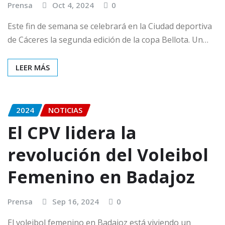
Prensa
Oct 4, 2024
0
Este fin de semana se celebrará en la Ciudad deportiva
de Cáceres la segunda edición de la copa Bellota. Un…
LEER MÁS
2024
NOTICIAS
El CPV lidera la
revolución del Voleibol
Femenino en Badajoz
Prensa
Sep 16, 2024
0
El voleibol femenino en Badajoz está viviendo un