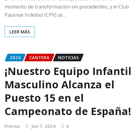
momento de transformación sin precedentes, y el Club
Pacense Voleibol (CPV) se…
LEER MÁS
2024
CANTERA
NOTICIAS
¡Nuestro Equipo Infantil
Masculino Alcanza el
Puesto 15 en el
Campeonato de España!
Prensa
Jun 7, 2024
0