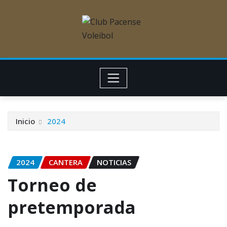
Inicio
2024
2024
CANTERA
NOTICIAS
Torneo de
pretemporada