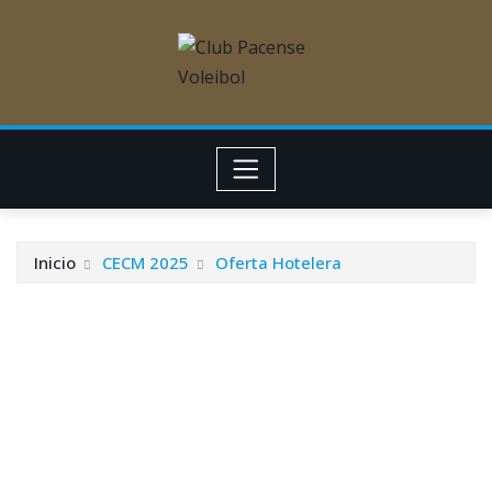
Inicio
CECM 2025
Oferta Hotelera