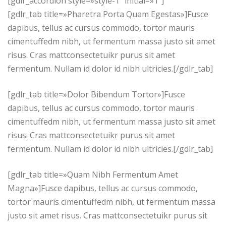
[gdlr_accordion style=»style-1″ initial=»1″]
[gdlr_tab title=»Pharetra Porta Quam Egestas»]Fusce
dapibus, tellus ac cursus commodo, tortor mauris
cimentuffedm nibh, ut fermentum massa justo sit amet
risus. Cras mattconsectetuikr purus sit amet
fermentum. Nullam id dolor id nibh ultricies.[/gdlr_tab]
[gdlr_tab title=»Dolor Bibendum Tortor»]Fusce
dapibus, tellus ac cursus commodo, tortor mauris
cimentuffedm nibh, ut fermentum massa justo sit amet
risus. Cras mattconsectetuikr purus sit amet
fermentum. Nullam id dolor id nibh ultricies.[/gdlr_tab]
[gdlr_tab title=»Quam Nibh Fermentum Amet
Magna»]Fusce dapibus, tellus ac cursus commodo,
tortor mauris cimentuffedm nibh, ut fermentum massa
justo sit amet risus. Cras mattconsectetuikr purus sit