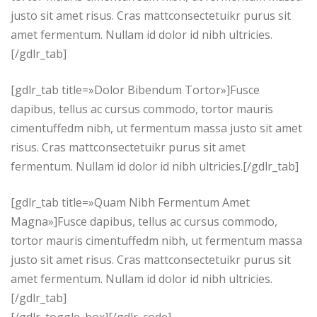
justo sit amet risus. Cras mattconsectetuikr purus sit
amet fermentum. Nullam id dolor id nibh ultricies.
[/gdlr_tab]
[gdlr_tab title=»Dolor Bibendum Tortor»]Fusce
dapibus, tellus ac cursus commodo, tortor mauris
cimentuffedm nibh, ut fermentum massa justo sit amet
risus. Cras mattconsectetuikr purus sit amet
fermentum. Nullam id dolor id nibh ultricies.[/gdlr_tab]
[gdlr_tab title=»Quam Nibh Fermentum Amet
Magna»]Fusce dapibus, tellus ac cursus commodo,
tortor mauris cimentuffedm nibh, ut fermentum massa
justo sit amet risus. Cras mattconsectetuikr purus sit
amet fermentum. Nullam id dolor id nibh ultricies.
[/gdlr_tab]