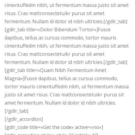
cimentuffedm nibh, ut fermentum massa justo sit amet
risus. Cras mattconsectetuikr purus sit amet
fermentum. Nullam id dolor id nibh ultricies.[/gdlr_tab]
[gdlr_tab title=»Dolor Bibendum Tortor»]Fusce
dapibus, tellus ac cursus commodo, tortor mauris
cimentuffedm nibh, ut fermentum massa justo sit amet
risus. Cras mattconsectetuikr purus sit amet
fermentum. Nullam id dolor id nibh ultricies.[/gdlr_tab]
[gdlr_tab title=»Quam Nibh Fermentum Amet
Magna»]Fusce dapibus, tellus ac cursus commodo,
tortor mauris cimentuffedm nibh, ut fermentum massa
justo sit amet risus. Cras mattconsectetuikr purus sit
amet fermentum. Nullam id dolor id nibh ultricies.
[/gdlr_tab]
[/gdlr_accordion]
[gdlr_code title=»Get the code» active=»no»]