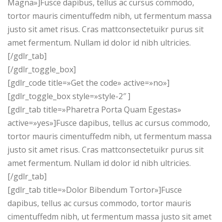
Magna»]Fusce dapibus, tellus ac cursus commodo,
tortor mauris cimentuffedm nibh, ut fermentum massa
justo sit amet risus. Cras mattconsectetuikr purus sit
amet fermentum. Nullam id dolor id nibh ultricies.
[/gdlr_tab]
[/gdlr_toggle_box]
[gdlr_code title=»Get the code» active=»no»]
[gdlr_toggle_box style=»style-2″ ]
[gdlr_tab title=»Pharetra Porta Quam Egestas»
active=»yes»]Fusce dapibus, tellus ac cursus commodo,
tortor mauris cimentuffedm nibh, ut fermentum massa
justo sit amet risus. Cras mattconsectetuikr purus sit
amet fermentum. Nullam id dolor id nibh ultricies.
[/gdlr_tab]
[gdlr_tab title=»Dolor Bibendum Tortor»]Fusce
dapibus, tellus ac cursus commodo, tortor mauris
cimentuffedm nibh, ut fermentum massa justo sit amet