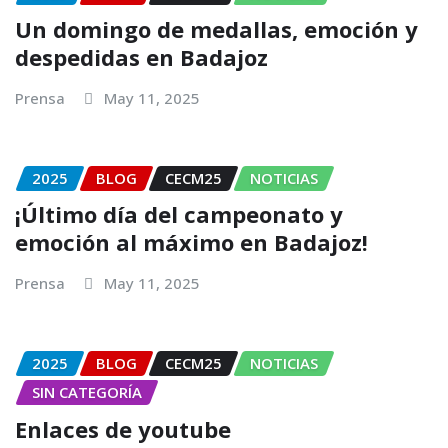
Un domingo de medallas, emoción y
despedidas en Badajoz
Prensa
May 11, 2025
2025
BLOG
CECM25
NOTICIAS
¡Último día del campeonato y
emoción al máximo en Badajoz!
Prensa
May 11, 2025
2025
BLOG
CECM25
NOTICIAS
SIN CATEGORÍA
Enlaces de youtube