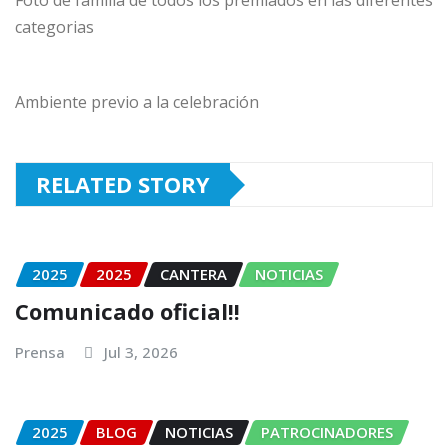
Foto de familia de todos los premiados en las diferentes
categorias
Ambiente previo a la celebración
RELATED STORY
2025
2025
CANTERA
NOTICIAS
Comunicado oficial!!
Prensa
Jul 3, 2026
2025
BLOG
NOTICIAS
PATROCINADORES