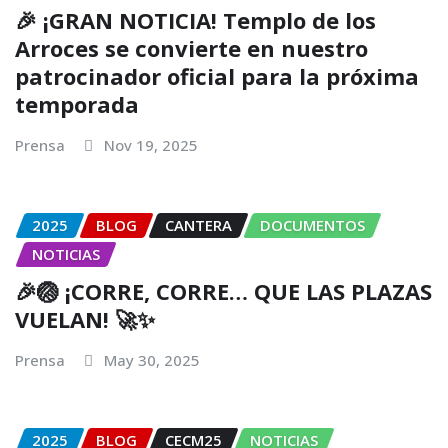
🎉 ¡GRAN NOTICIA! Templo de los
Arroces se convierte en nuestro
patrocinador oficial para la próxima
temporada
Prensa
Nov 19, 2025
2025
BLOG
CANTERA
DOCUMENTOS
NOTICIAS
🎉🏐 ¡CORRE, CORRE… QUE LAS PLAZAS
VUELAN! 🚀✨
Prensa
May 30, 2025
2025
BLOG
CECM25
NOTICIAS