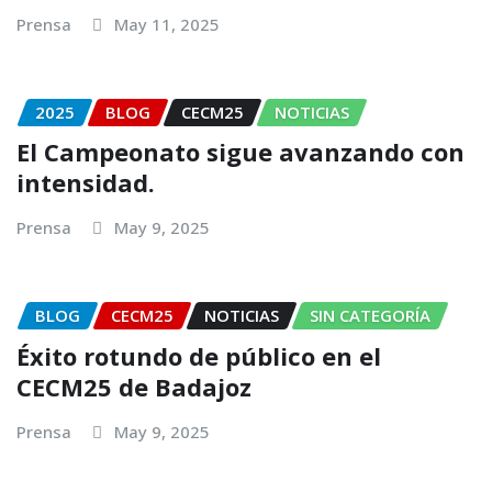
Prensa
May 11, 2025
2025
BLOG
CECM25
NOTICIAS
El Campeonato sigue avanzando con
intensidad.
Prensa
May 9, 2025
BLOG
CECM25
NOTICIAS
SIN CATEGORÍA
Éxito rotundo de público en el
CECM25 de Badajoz
Prensa
May 9, 2025