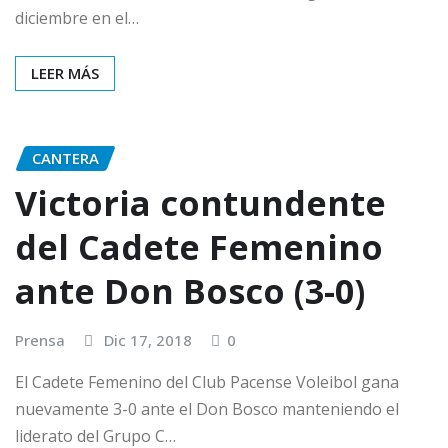
diciembre en el…
LEER MÁS
CANTERA
Victoria contundente
del Cadete Femenino
ante Don Bosco (3-0)
Prensa
Dic 17, 2018
0
El Cadete Femenino del Club Pacense Voleibol gana
nuevamente 3-0 ante el Don Bosco manteniendo el
liderato del Grupo C…