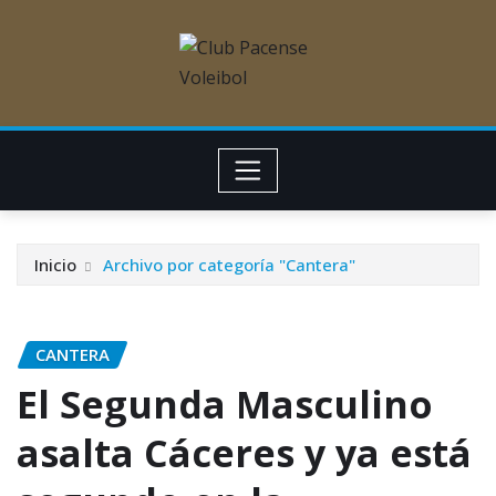
Inicio
Archivo por categoría "Cantera"
CANTERA
El Segunda Masculino
asalta Cáceres y ya está