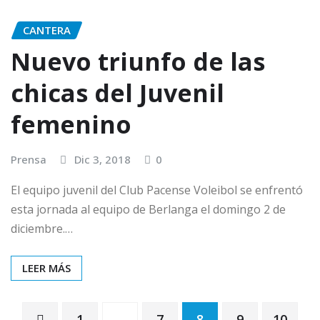
CANTERA
Nuevo triunfo de las
chicas del Juvenil
femenino
Prensa
Dic 3, 2018
0
El equipo juvenil del Club Pacense Voleibol se enfrentó
esta jornada al equipo de Berlanga el domingo 2 de
diciembre.…
LEER MÁS
1
…
7
8
9
10