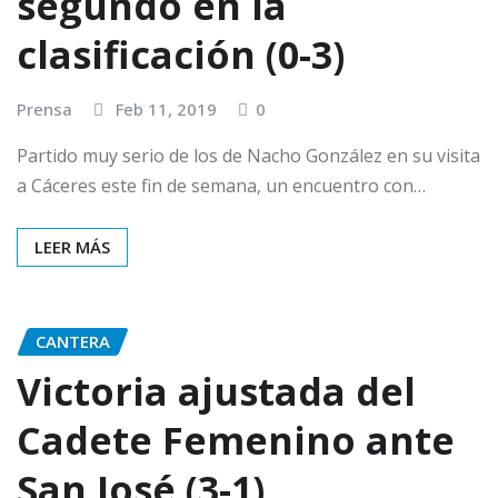
segundo en la
clasificación (0-3)
Prensa
Feb 11, 2019
0
Partido muy serio de los de Nacho González en su visita
a Cáceres este fin de semana, un encuentro con…
LEER MÁS
CANTERA
Victoria ajustada del
Cadete Femenino ante
San José (3-1)