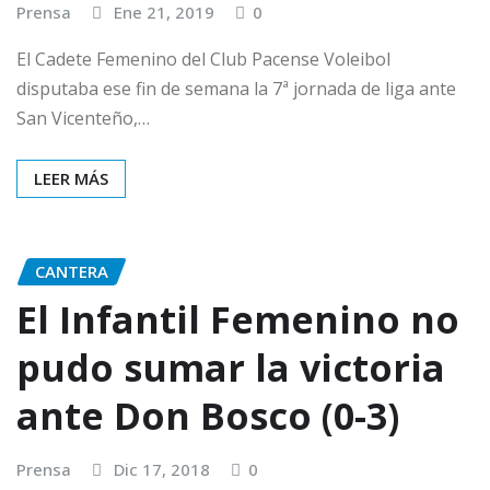
Prensa
Ene 21, 2019
0
El Cadete Femenino del Club Pacense Voleibol
disputaba ese fin de semana la 7ª jornada de liga ante
San Vicenteño,…
LEER MÁS
CANTERA
El Infantil Femenino no
pudo sumar la victoria
ante Don Bosco (0-3)
Prensa
Dic 17, 2018
0