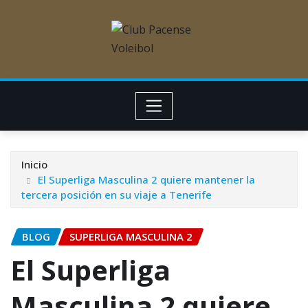
Inicio
El Superliga Masculina 2 quiere mantener la
tercera posición en su viaje a Tenerife
BLOG
SUPERLIGA MASCULINA 2
El Superliga
Masculina 2 quiere