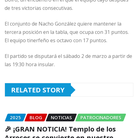
de tres victorias consecutivas.
El conjunto de Nacho González quiere mantener la
tercera posición en la tabla, que ocupa con 31 puntos.
El equipo tinerfeño es octavo con 17 puntos.
El partido se disputará el sábado 2 de marzo a partir de
las 19:30 hora insular.
RELATED STORY
2025
BLOG
NOTICIAS
PATROCINADORES
🎉 ¡GRAN NOTICIA! Templo de los
Arroces se convierte en nuestro