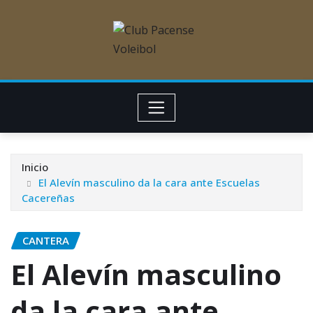
Inicio
El Alevín masculino da la cara ante Escuelas
Cacereñas
CANTERA
El Alevín masculino
da la cara ante