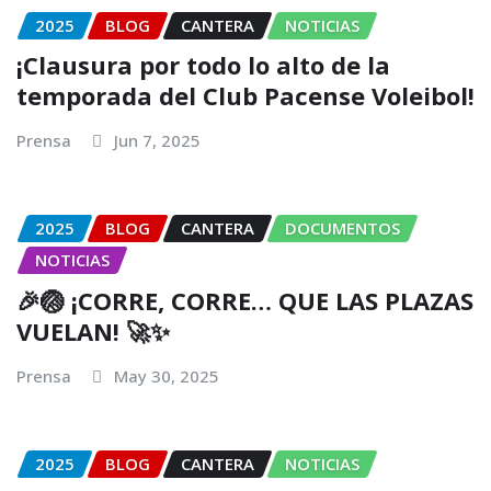
2025
BLOG
CANTERA
NOTICIAS
¡Clausura por todo lo alto de la
temporada del Club Pacense Voleibol!
Prensa
Jun 7, 2025
2025
BLOG
CANTERA
DOCUMENTOS
NOTICIAS
🎉🏐 ¡CORRE, CORRE… QUE LAS PLAZAS
VUELAN! 🚀✨
Prensa
May 30, 2025
2025
BLOG
CANTERA
NOTICIAS