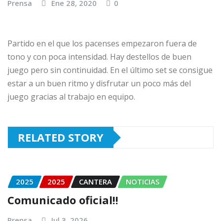
Prensa
Ene 28, 2020
0
Partido en el que los pacenses empezaron fuera de
tono y con poca intensidad. Hay destellos de buen
juego pero sin continuidad. En el último set se consigue
estar a un buen ritmo y disfrutar un poco más del
juego gracias al trabajo en equipo.
RELATED STORY
2025
2025
CANTERA
NOTICIAS
Comunicado oficial!!
Prensa
Jul 3, 2026