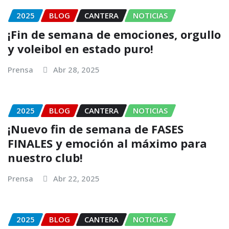
2025
BLOG
CANTERA
NOTICIAS
¡Fin de semana de emociones, orgullo
y voleibol en estado puro!
Prensa
Abr 28, 2025
2025
BLOG
CANTERA
NOTICIAS
¡Nuevo fin de semana de FASES
FINALES y emoción al máximo para
nuestro club!
Prensa
Abr 22, 2025
2025
BLOG
CANTERA
NOTICIAS