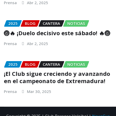
Prensa
Abr 2, 2025
2025
BLOG
CANTERA
NOTICIAS
🏐🔥 ¡Duelo decisivo este sábado! 🔥🏐
Prensa
Abr 2, 2025
2025
BLOG
CANTERA
NOTICIAS
¡El Club sigue creciendo y avanzando
en el campeonato de Extremadura!
Prensa
Mar 30, 2025