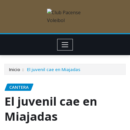
Inicio
El juvenil cae en Miajadas
CANTERA
El juvenil cae en
Miajadas