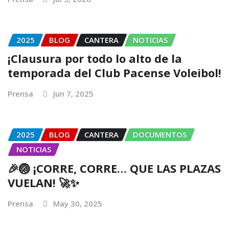
2025
BLOG
CANTERA
NOTICIAS
¡Clausura por todo lo alto de la
temporada del Club Pacense Voleibol!
Prensa
Jun 7, 2025
2025
BLOG
CANTERA
DOCUMENTOS
NOTICIAS
🎉🏐 ¡CORRE, CORRE… QUE LAS PLAZAS
VUELAN! 🚀✨
Prensa
May 30, 2025