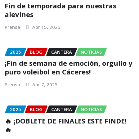
Fin de temporada para nuestras
alevines
Prensa
Abr 15, 2025
2025
BLOG
CANTERA
NOTICIAS
¡Fin de semana de emoción, orgullo y
puro voleibol en Cáceres!
Prensa
Abr 7, 2025
2025
BLOG
CANTERA
NOTICIAS
🔥 ¡DOBLETE DE FINALES ESTE FINDE!
🔥