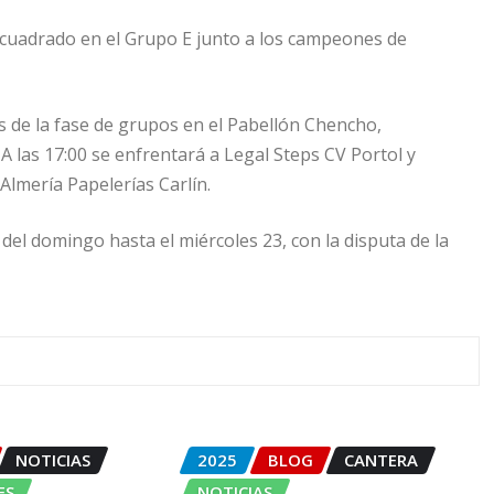
ncuadrado en el Grupo E junto a los campeones de
os de la fase de grupos en el Pabellón Chencho,
A las 17:00 se enfrentará a Legal Steps CV Portol y
Almería Papelerías Carlín.
del domingo hasta el miércoles 23, con la disputa de la
NOTICIAS
2025
BLOG
CANTERA
ES
NOTICIAS