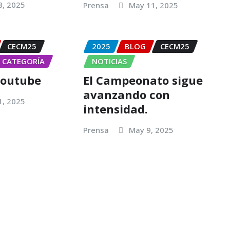
8, 2025
Prensa
May 11, 2025
CECM25
2025
BLOG
CECM25
N CATEGORÍA
NOTICIAS
youtube
El Campeonato sigue
avanzando con
1, 2025
intensidad.
Prensa
May 9, 2025