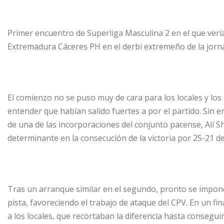
Primer encuentro de Superliga Masculina 2 en el que ver
Extremadura Cáceres PH en el derbi extremeño de la jorn
El comienzo no se puso muy de cara para los locales y l
entender que habían salido fuertes a por el partido. Sin
de una de las incorporaciones del conjunto pacense, Alí S
determinante en la consecución de la victoria por 25-21 de
Tras un arranque similar en el segundo, pronto se impondr
pista, favoreciendo el trabajo de ataque del CPV. En un fin
a los locales, que recortaban la diferencia hasta consegui