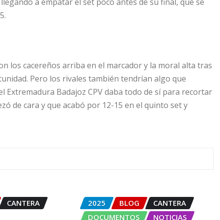
llegando a empatar el set poco antes de su final, que se
5.
Con los cacereños arriba en el marcador y la moral alta tras
unidad. Pero los rivales también tendrían algo que
 el Extremadura Badajoz CPV daba todo de sí para recortar
zó de cara y que acabó por 12-15 en el quinto set y
CANTERA
2025
BLOG
CANTERA
DOCUMENTOS
NOTICIAS