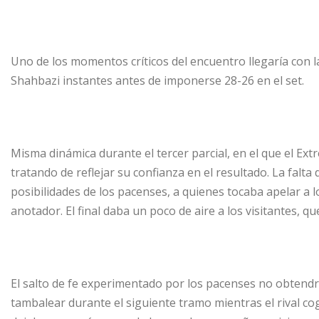
Uno de los momentos críticos del encuentro llegaría con la
Shahbazi instantes antes de imponerse 28-26 en el set.
Misma dinámica durante el tercer parcial, en el que el E
tratando de reflejar su confianza en el resultado. La falta
posibilidades de los pacenses, a quienes tocaba apelar a lo
anotador. El final daba un poco de aire a los visitantes, q
El salto de fe experimentado por los pacenses no obtendr
tambalear durante el siguiente tramo mientras el rival co