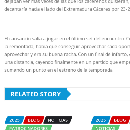
dejaban ver más veces de las que los cacereños quisieran, 
decantaría hacia el lado del Extremadura Cáceres por 23-2
El cansancio salía a jugar en el último set del encuentro. 
la remontada, había que conseguir aprovechar cada oport
aprovechar y era su buena racha. Con un final de infarto,
una distancia, cayendo finalmente en un partido que empe
sumando un punto en el estreno de la temporada.
RELATED STORY
2025
BLOG
NOTICIAS
2025
BLOG
PATROCINADORES
NOTICIAS