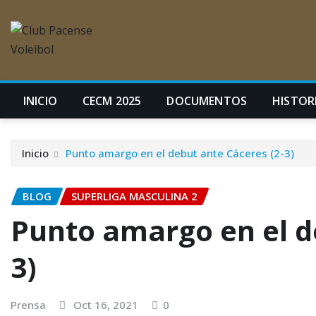
INICIO
CECM 2025
DOCUMENTOS
HISTORI
Inicio
Punto amargo en el debut ante Cáceres (2-3)
BLOG
SUPERLIGA MASCULINA 2
Punto amargo en el d
3)
Prensa
Oct 16, 2021
0