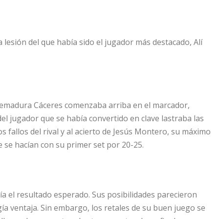
 lesión del que había sido el jugador más destacado, Alí
xtremadura Cáceres comenzaba arriba en el marcador,
 del jugador que se había convertido en clave lastraba las
s fallos del rival y al acierto de Jesús Montero, su máximo
ue se hacían con su primer set por 20-25.
ía el resultado esperado. Sus posibilidades parecieron
gía ventaja. Sin embargo, los retales de su buen juego se