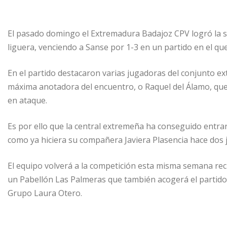
El pasado domingo el Extremadura Badajoz CPV logró la se
liguera, venciendo a Sanse por 1-3 en un partido en el qu
En el partido destacaron varias jugadoras del conjunto e
máxima anotadora del encuentro, o Raquel del Álamo, qu
en ataque.
Es por ello que la central extremeña ha conseguido entrar 
como ya hiciera su compañera Javiera Plasencia hace dos 
El equipo volverá a la competición esta misma semana reci
un Pabellón Las Palmeras que también acogerá el partido 
Grupo Laura Otero.