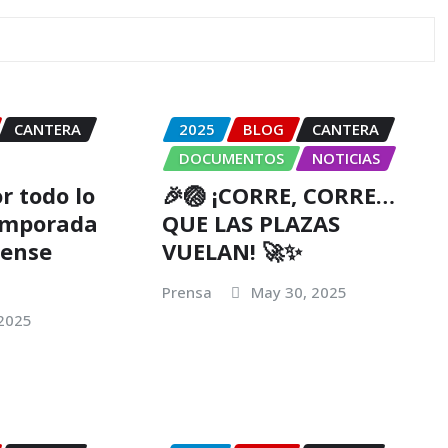
CANTERA
2025
BLOG
CANTERA
DOCUMENTOS
NOTICIAS
r todo lo
🎉🏐 ¡CORRE, CORRE…
temporada
QUE LAS PLAZAS
cense
VUELAN! 🚀✨
Prensa
May 30, 2025
 2025