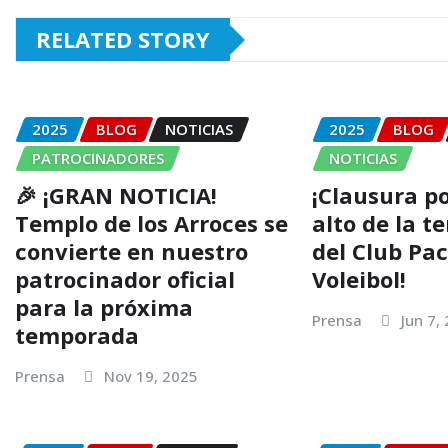
RELATED STORY
2025
BLOG
NOTICIAS
2025
BLOG
PATROCINADORES
NOTICIAS
🎉 ¡GRAN NOTICIA!
¡Clausura po
Templo de los Arroces se
alto de la 
convierte en nuestro
del Club Pa
patrocinador oficial
Voleibol!
para la próxima
Prensa
Jun 7,
temporada
Prensa
Nov 19, 2025