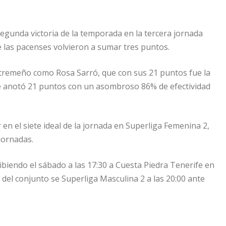
gunda victoria de la temporada en la tercera jornada
e las pacenses volvieron a sumar tres puntos.
xtremeño como Rosa Sarró, que con sus 21 puntos fue la
e anotó 21 puntos con un asombroso 86% de efectividad
en el siete ideal de la jornada en Superliga Femenina 2,
jornadas.
biendo el sábado a las 17:30 a Cuesta Piedra Tenerife en
del conjunto se Superliga Masculina 2 a las 20:00 ante