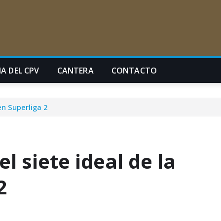
A DEL CPV
CANTERA
CONTACTO
en Superliga 2
l siete ideal de la
2