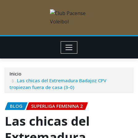
Inicio
Las chicas del Extremadura Badajoz CPV
tropiezan fuera de casa (3-0)
BLOG
SUPERLIGA FEMENINA 2
Las chicas del
Extremadura