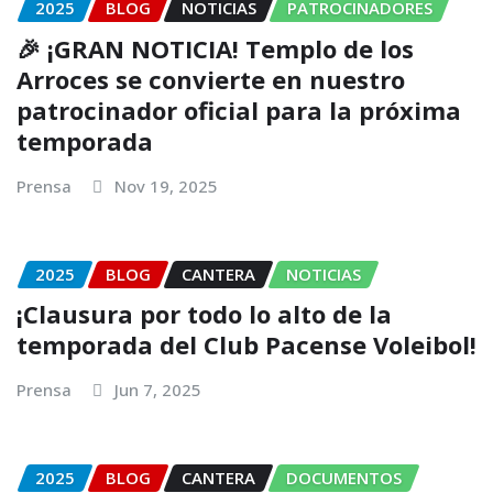
2025
BLOG
NOTICIAS
PATROCINADORES
🎉 ¡GRAN NOTICIA! Templo de los
Arroces se convierte en nuestro
patrocinador oficial para la próxima
temporada
Prensa
Nov 19, 2025
2025
BLOG
CANTERA
NOTICIAS
¡Clausura por todo lo alto de la
temporada del Club Pacense Voleibol!
Prensa
Jun 7, 2025
2025
BLOG
CANTERA
DOCUMENTOS