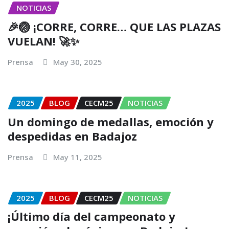
NOTICIAS
🎉🏐 ¡CORRE, CORRE… QUE LAS PLAZAS
VUELAN! 🚀✨
Prensa
May 30, 2025
2025
BLOG
CECM25
NOTICIAS
Un domingo de medallas, emoción y
despedidas en Badajoz
Prensa
May 11, 2025
2025
BLOG
CECM25
NOTICIAS
¡Último día del campeonato y