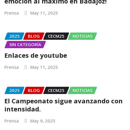
emoción al máximo en Badajoz!
Prensa
May 11, 2025
2025
BLOG
CECM25
NOTICIAS
SIN CATEGORÍA
Enlaces de youtube
Prensa
May 11, 2025
2025
BLOG
CECM25
NOTICIAS
El Campeonato sigue avanzando con
intensidad.
Prensa
May 9, 2025