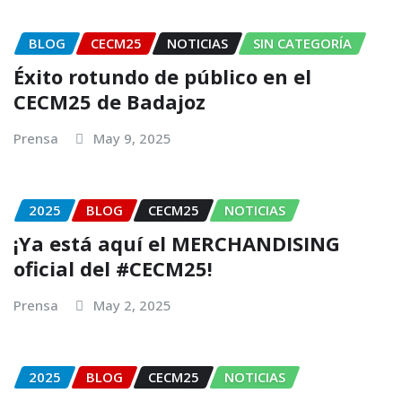
BLOG
CECM25
NOTICIAS
SIN CATEGORÍA
Éxito rotundo de público en el
CECM25 de Badajoz
Prensa
May 9, 2025
2025
BLOG
CECM25
NOTICIAS
¡Ya está aquí el MERCHANDISING
oficial del #CECM25!
Prensa
May 2, 2025
2025
BLOG
CECM25
NOTICIAS