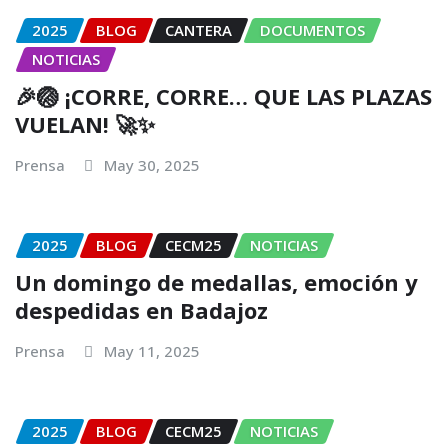
2025
BLOG
CANTERA
DOCUMENTOS
NOTICIAS
🎉🏐 ¡CORRE, CORRE… QUE LAS PLAZAS
VUELAN! 🚀✨
Prensa
May 30, 2025
2025
BLOG
CECM25
NOTICIAS
Un domingo de medallas, emoción y
despedidas en Badajoz
Prensa
May 11, 2025
2025
BLOG
CECM25
NOTICIAS