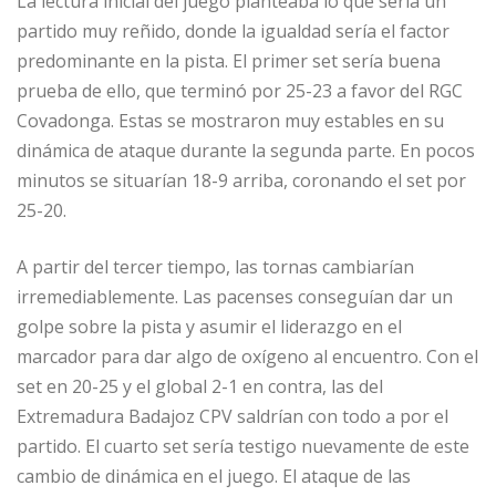
La lectura inicial del juego planteaba lo que sería un
partido muy reñido, donde la igualdad sería el factor
predominante en la pista. El primer set sería buena
prueba de ello, que terminó por 25-23 a favor del RGC
Covadonga. Estas se mostraron muy estables en su
dinámica de ataque durante la segunda parte. En pocos
minutos se situarían 18-9 arriba, coronando el set por
25-20.
A partir del tercer tiempo, las tornas cambiarían
irremediablemente. Las pacenses conseguían dar un
golpe sobre la pista y asumir el liderazgo en el
marcador para dar algo de oxígeno al encuentro. Con el
set en 20-25 y el global 2-1 en contra, las del
Extremadura Badajoz CPV saldrían con todo a por el
partido. El cuarto set sería testigo nuevamente de este
cambio de dinámica en el juego. El ataque de las