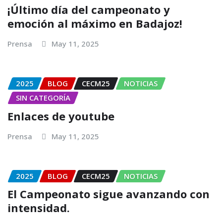
¡Último día del campeonato y
emoción al máximo en Badajoz!
Prensa
May 11, 2025
2025
BLOG
CECM25
NOTICIAS
SIN CATEGORÍA
Enlaces de youtube
Prensa
May 11, 2025
2025
BLOG
CECM25
NOTICIAS
El Campeonato sigue avanzando con
intensidad.