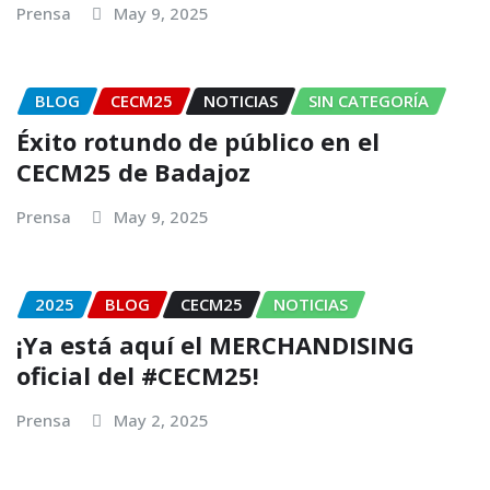
Prensa
May 9, 2025
BLOG
CECM25
NOTICIAS
SIN CATEGORÍA
Éxito rotundo de público en el
CECM25 de Badajoz
Prensa
May 9, 2025
2025
BLOG
CECM25
NOTICIAS
¡Ya está aquí el MERCHANDISING
oficial del #CECM25!
Prensa
May 2, 2025