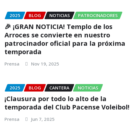
2025
BLOG
NOTICIAS
PATROCINADORES
🎉 ¡GRAN NOTICIA! Templo de los
Arroces se convierte en nuestro
patrocinador oficial para la próxima
temporada
Prensa
Nov 19, 2025
2025
BLOG
CANTERA
NOTICIAS
¡Clausura por todo lo alto de la
temporada del Club Pacense Voleibol!
Prensa
Jun 7, 2025