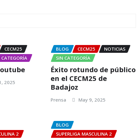
CECM25
BLOG
CECM25
NOTICIAS
N CATEGORÍA
SIN CATEGORÍA
youtube
Éxito rotundo de público
en el CECM25 de
1, 2025
Badajoz
Prensa
May 9, 2025
BLOG
CULINA 2
SUPERLIGA MASCULINA 2