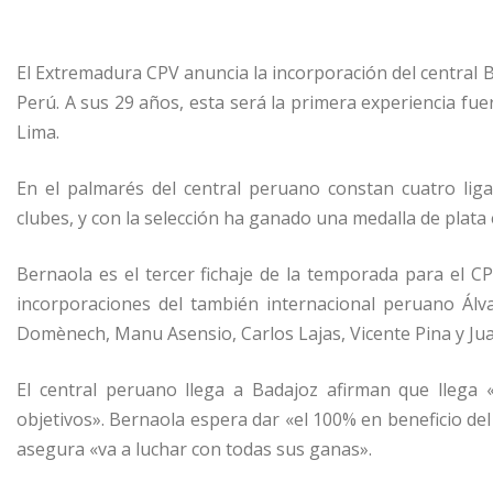
El Extremadura CPV anuncia la incorporación del central B
Perú. A sus 29 años, esta será la primera experiencia fu
Lima.
En el palmarés del central peruano constan cuatro lig
clubes, y con la selección ha ganado una medalla de plata 
Bernaola es el tercer fichaje de la temporada para el 
incorporaciones del también internacional peruano Álv
Domènech, Manu Asensio, Carlos Lajas, Vicente Pina y Jua
El central peruano llega a Badajoz afirman que llega
objetivos». Bernaola espera dar «el 100% en beneficio del
asegura «va a luchar con todas sus ganas».