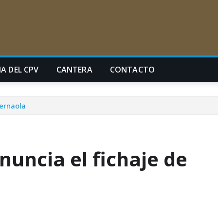
A DEL CPV
CANTERA
CONTACTO
Bernaola
uncia el fichaje de