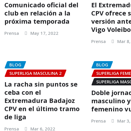
Comunicado oficial del
El Extremad
club en relación a la
CPV ofrece 
próxima temporada
versión ante
Vigo Voleibo
Prensa
May 17, 2022
Prensa
Mar 8,
BLOG
BLOG
SUPERLIGA MASCULINA 2
SUPERLIGA FEME
SUPERLIGA MAS
La racha sin puntos se
ceba con el
Doble jorna
Extremadura Badajoz
masculino y
CPV en el último tramo
femenino vu
de liga
Prensa
Mar 3,
Prensa
Mar 6, 2022