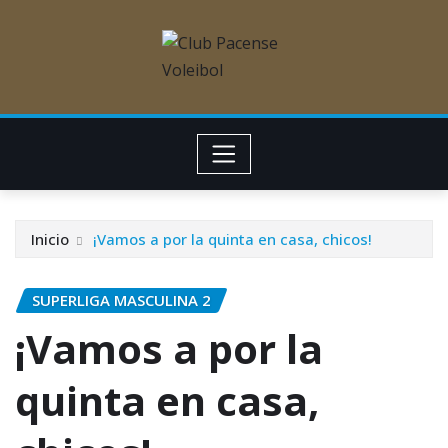
Inicio
¡Vamos a por la quinta en casa, chicos!
SUPERLIGA MASCULINA 2
¡Vamos a por la
quinta en casa,