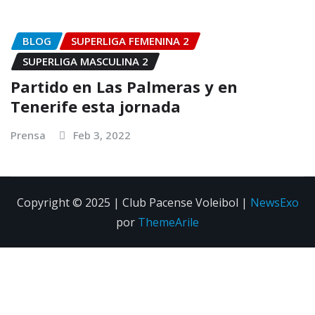
BLOG
SUPERLIGA FEMENINA 2
SUPERLIGA MASCULINA 2
Partido en Las Palmeras y en
Tenerife esta jornada
Prensa
Feb 3, 2022
Copyright © 2025 | Club Pacense Voleibol
|
NewsExo
por
ThemeArile