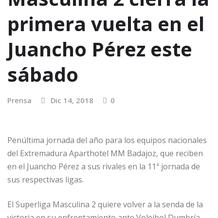
primera vuelta en el
Juancho Pérez este
sábado
Prensa
Dic 14, 2018
0
Penúltima jornada del año para los equipos nacionales
del Extremadura Aparthotel MM Badajoz, que reciben
en el Juancho Pérez a sus rivales en la 11ª jornada de
sus respectivas ligas.
El Superliga Masculina 2 quiere volver a la senda de la
victoria en su enfrentamiento ante Voleibol Dumbría.