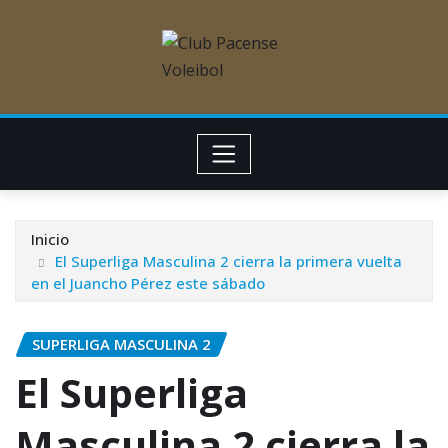
Inicio
El Superliga Masculina 2 cierra la primera vuelta
en el Juancho Pérez este sábado
SUPERLIGA MASCULINA 2
El Superliga
Masculina 2 cierra la