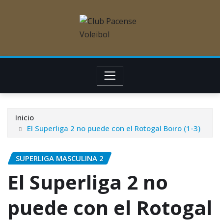
Inicio
El Superliga 2 no puede con el Rotogal Boiro (1-3)
SUPERLIGA MASCULINA 2
El Superliga 2 no
puede con el Rotogal