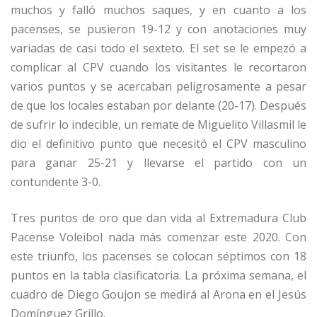
muchos y falló muchos saques, y en cuanto a los
pacenses, se pusieron 19-12 y con anotaciones muy
variadas de casi todo el sexteto. El set se le empezó a
complicar al CPV cuando los visitantes le recortaron
varios puntos y se acercaban peligrosamente a pesar
de que los locales estaban por delante (20-17). Después
de sufrir lo indecible, un remate de Miguelito Villasmil le
dio el definitivo punto que necesitó el CPV masculino
para ganar 25-21 y llevarse el partido con un
contundente 3-0.
Tres puntos de oro que dan vida al Extremadura Club
Pacense Voleibol nada más comenzar este 2020. Con
este triunfo, los pacenses se colocan séptimos con 18
puntos en la tabla clasificatoria. La próxima semana, el
cuadro de Diego Goujon se medirá al Arona en el Jesús
Domínguez Grillo.