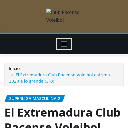
Inicio
El Extremadura Club Pacense Voleibol estrena
2020 a lo grande (3-0)
SUPERLIGA MASCULINA 2
El Extremadura Club
Pacense Voleibol