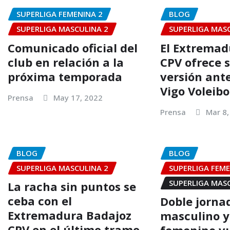
SUPERLIGA FEMENINA 2
BLOG
SUPERLIGA MASCULINA 2
SUPERLIGA MAS
Comunicado oficial del
El Extremad
club en relación a la
CPV ofrece 
próxima temporada
versión ante
Vigo Voleibo
Prensa
May 17, 2022
Prensa
Mar 8,
BLOG
BLOG
SUPERLIGA MASCULINA 2
SUPERLIGA FEME
SUPERLIGA MAS
La racha sin puntos se
ceba con el
Doble jorna
Extremadura Badajoz
masculino y
CPV en el último tramo