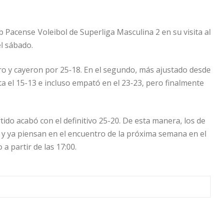
 Pacense Voleibol de Superliga Masculina 2 en su visita al
l sábado.
tro y cayeron por 25-18. En el segundo, más ajustado desde
ta el 15-13 e incluso empató en el 23-23, pero finalmente
rtido acabó con el definitivo 25-20. De esta manera, los de
 y ya piensan en el encuentro de la próxima semana en el
a partir de las 17:00.