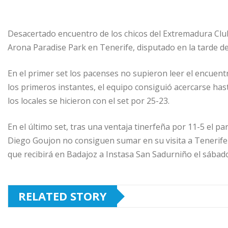
Desacertado encuentro de los chicos del Extremadura Club
Arona Paradise Park en Tenerife, disputado en la tarde de
En el primer set los pacenses no supieron leer el encuen
los primeros instantes, el equipo consiguió acercarse has
los locales se hicieron con el set por 25-23.
En el último set, tras una ventaja tinerfeña por 11-5 el pa
Diego Goujon no consiguen sumar en su visita a Tenerife
que recibirá en Badajoz a Instasa San Sadurniño el sábado 
RELATED STORY