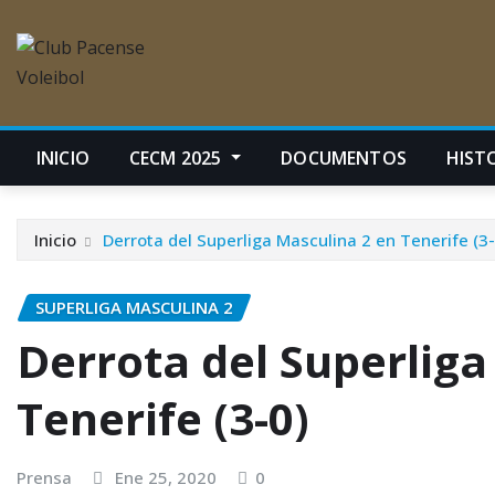
INICIO
CECM 2025
DOCUMENTOS
HIST
Inicio
Derrota del Superliga Masculina 2 en Tenerife (3-
SUPERLIGA MASCULINA 2
Derrota del Superliga
Tenerife (3-0)
Prensa
Ene 25, 2020
0