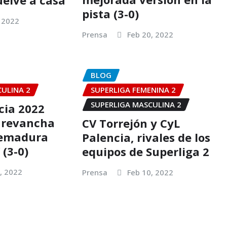
elve a casa
pista (3-0)
 2022
Prensa
Feb 20, 2022
BLOG
CULINA 2
SUPERLIGA FEMENINA 2
SUPERLIGA MASCULINA 2
cia 2022
 revancha
CV Torrejón y CyL
remadura
Palencia, rivales de los
(3-0)
equipos de Superliga 2
, 2022
Prensa
Feb 10, 2022