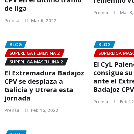
femenino vu
de liga
Prensa
Mar 3,
Prensa
Mar 6, 2022
BLOG
BLOG
SUPERLIGA FEMENINA 2
SUPERLIGA MAS
SUPERLIGA MASCULINA 2
El CyL Palen
consigue su
El Extremadura Badajoz
ante el Ext
CPV se desplaza a
Badajoz CPV 
Galicia y Utrera esta
jornada
Prensa
Feb 12
Prensa
Feb 16, 2022
BLOG