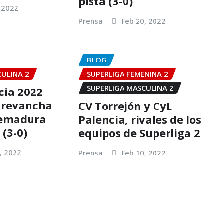
pista (3-0)
 2022
Prensa
Feb 20, 2022
BLOG
CULINA 2
SUPERLIGA FEMENINA 2
SUPERLIGA MASCULINA 2
cia 2022
 revancha
CV Torrejón y CyL
remadura
Palencia, rivales de los
(3-0)
equipos de Superliga 2
, 2022
Prensa
Feb 10, 2022