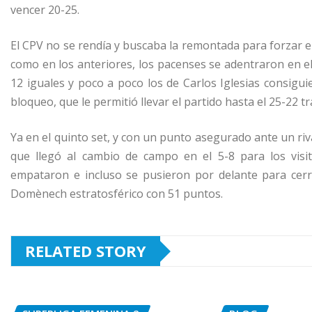
vencer 20-25.
El CPV no se rendía y buscaba la remontada para forzar el 
como en los anteriores, los pacenses se adentraron en el p
12 iguales y poco a poco los de Carlos Iglesias consig
bloqueo, que le permitió llevar el partido hasta el 25-22 t
Ya en el quinto set, y con un punto asegurado ante un riva
que llegó al cambio de campo en el 5-8 para los visit
empataron e incluso se pusieron por delante para cerra
Domènech estratosférico con 51 puntos.
RELATED STORY