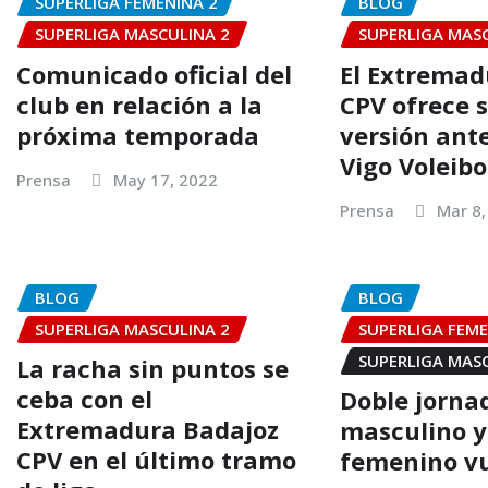
SUPERLIGA FEMENINA 2
BLOG
SUPERLIGA MASCULINA 2
SUPERLIGA MAS
Comunicado oficial del
El Extremad
club en relación a la
CPV ofrece 
próxima temporada
versión ante
Vigo Voleibo
Prensa
May 17, 2022
Prensa
Mar 8,
BLOG
BLOG
SUPERLIGA MASCULINA 2
SUPERLIGA FEME
SUPERLIGA MAS
La racha sin puntos se
ceba con el
Doble jorna
Extremadura Badajoz
masculino y
CPV en el último tramo
femenino vu