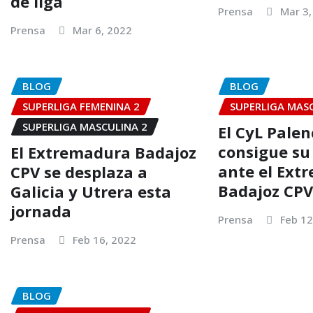
de liga
Prensa
Mar 3,
Prensa
Mar 6, 2022
BLOG
BLOG
SUPERLIGA FEMENINA 2
SUPERLIGA MAS
SUPERLIGA MASCULINA 2
El CyL Palen
consigue su
El Extremadura Badajoz
ante el Ext
CPV se desplaza a
Badajoz CPV 
Galicia y Utrera esta
jornada
Prensa
Feb 12
Prensa
Feb 16, 2022
BLOG