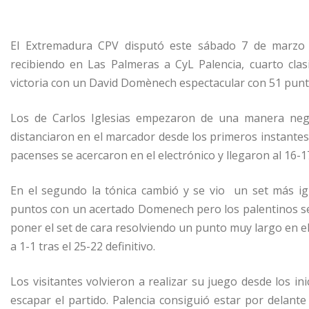
El Extremadura CPV disputó este sábado 7 de marzo e
recibiendo en Las Palmeras a CyL Palencia, cuarto cla
victoria con un David Domènech espectacular con 51 punt
Los de Carlos Iglesias empezaron de una manera negati
distanciaron en el marcador desde los primeros instantes
pacenses se acercaron en el electrónico y llegaron al 16-
En el segundo la tónica cambió y se vio
un set más ig
puntos con un acertado Domenech pero los palentinos se h
poner el set de cara resolviendo un punto muy largo en el
a 1-1 tras el 25-22 definitivo.
Los visitantes volvieron a realizar su juego desde los in
escapar el partido. Palencia consiguió estar por delante