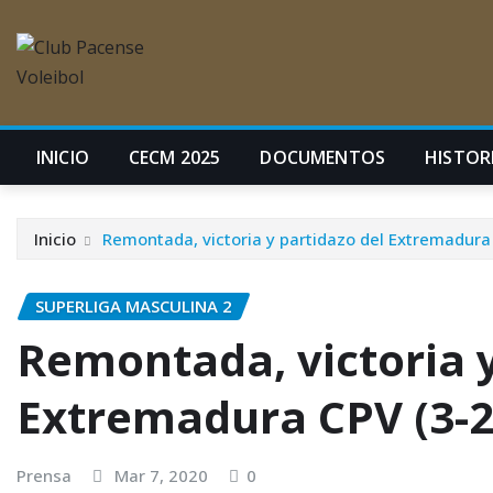
INICIO
CECM 2025
DOCUMENTOS
HISTORI
Inicio
Remontada, victoria y partidazo del Extremadura
SUPERLIGA MASCULINA 2
Remontada, victoria y
Extremadura CPV (3-2
Prensa
Mar 7, 2020
0