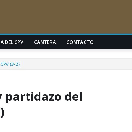
A DEL CPV
CANTERA
CONTACTO
 CPV (3-2)
 partidazo del
)