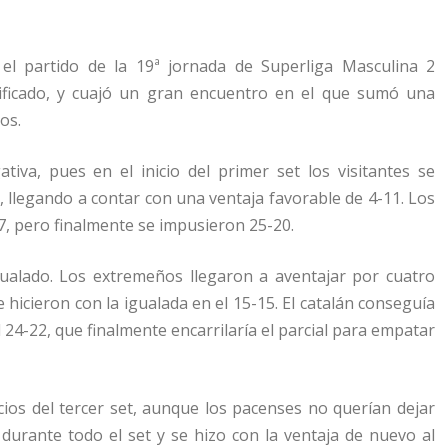
l partido de la 19ª jornada de Superliga Masculina 2
sificado, y cuajó un gran encuentro en el que sumó una
os.
va, pues en el inicio del primer set los visitantes se
, llegando a contar con una ventaja favorable de 4-11. Los
17, pero finalmente se impusieron 25-20.
ualado. Los extremeños llegaron a aventajar por cuatro
icieron con la igualada en el 15-15. El catalán conseguía
 24-22, que finalmente encarrilaría el parcial para empatar
icios del tercer set, aunque los pacenses no querían dejar
 durante todo el set y se hizo con la ventaja de nuevo al