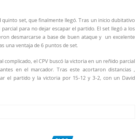
quinto set, que finalmente llegó. Tras un inicio dubitativo
arcial para no dejar escapar el partido. El set llegó a los
uieron desmarcarse a base de buen ataque y
un excelente
ras una ventaja de 6 puntos de set.
l complicado, el CPV buscó la victoria en un reñido parcial
antes en el marcador. Tras este acortaron distancias ,
r el partido y la victoria por 15-12 y 3-2, con un David