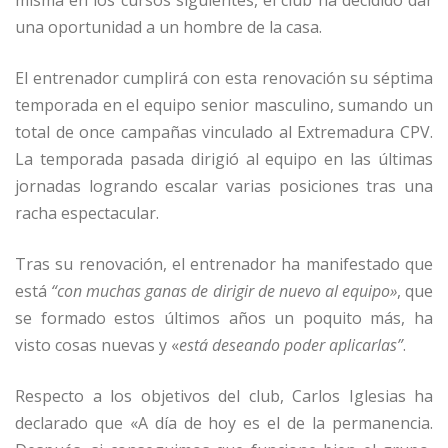
misma en los cursos siguientes, el club ha decidido dar
una oportunidad a un hombre de la casa.
El entrenador cumplirá con esta renovación su séptima
temporada en el equipo senior masculino, sumando un
total de once campañas vinculado al Extremadura CPV.
La temporada pasada dirigió al equipo en las últimas
jornadas logrando escalar varias posiciones tras una
racha espectacular.
Tras su renovación, el entrenador ha manifestado que
está
“con muchas ganas de dirigir de nuevo al equipo»
, que
se formado estos últimos años un poquito más, ha
visto cosas nuevas y «
está deseando poder aplicarlas”
.
Respecto a los objetivos del club, Carlos Iglesias ha
declarado que «A día de hoy es el de la permanencia.