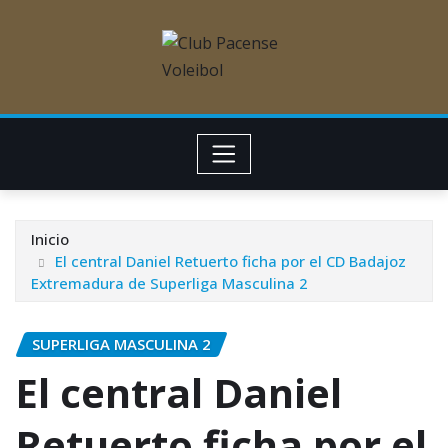
Inicio
El central Daniel Retuerto ficha por el CD Badajoz
Extremadura de Superliga Masculina 2
SUPERLIGA MASCULINA 2
El central Daniel
Retuerto ficha por el