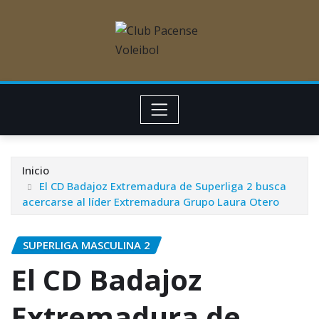
Inicio
El CD Badajoz Extremadura de Superliga 2 busca
acercarse al líder Extremadura Grupo Laura Otero
SUPERLIGA MASCULINA 2
El CD Badajoz
Extremadura de