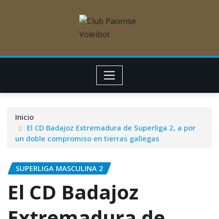
Inicio
El CD Badajoz Extremadura de Superliga 2, a por
un doble compromiso en tierras gallegas
SUPERLIGA MASCULINA 2
El CD Badajoz
Extremadura de