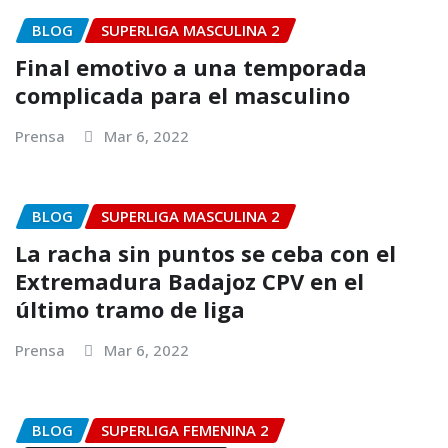
BLOG
SUPERLIGA MASCULINA 2
Final emotivo a una temporada
complicada para el masculino
Prensa
Mar 6, 2022
BLOG
SUPERLIGA MASCULINA 2
La racha sin puntos se ceba con el
Extremadura Badajoz CPV en el
último tramo de liga
Prensa
Mar 6, 2022
BLOG
SUPERLIGA FEMENINA 2