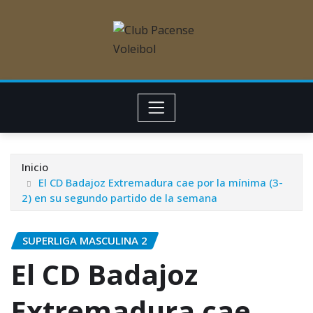
Inicio
El CD Badajoz Extremadura cae por la mínima (3-
2) en su segundo partido de la semana
SUPERLIGA MASCULINA 2
El CD Badajoz
Extremadura cae