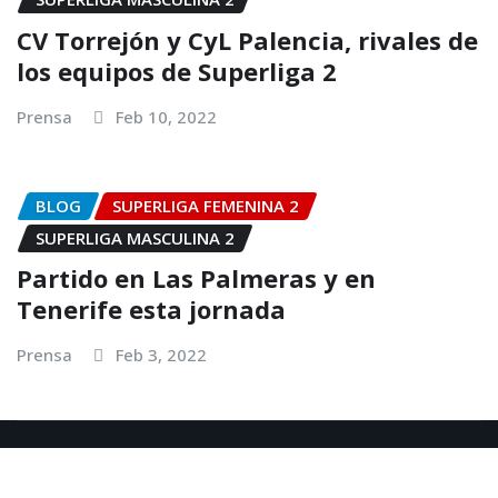
CV Torrejón y CyL Palencia, rivales de
los equipos de Superliga 2
Prensa
Feb 10, 2022
BLOG
SUPERLIGA FEMENINA 2
SUPERLIGA MASCULINA 2
Partido en Las Palmeras y en
Tenerife esta jornada
Prensa
Feb 3, 2022
Copyright © 2025 | Club Pacense Voleibol
|
NewsExo
por
ThemeArile