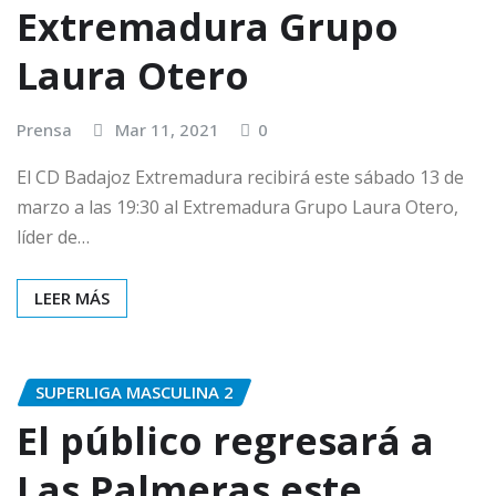
Extremadura Grupo
Laura Otero
Prensa
Mar 11, 2021
0
El CD Badajoz Extremadura recibirá este sábado 13 de
marzo a las 19:30 al Extremadura Grupo Laura Otero,
líder de…
LEER MÁS
SUPERLIGA MASCULINA 2
El público regresará a
Las Palmeras este