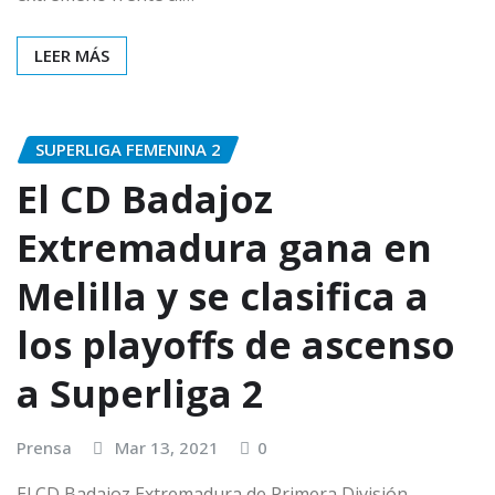
LEER MÁS
SUPERLIGA FEMENINA 2
El CD Badajoz
Extremadura gana en
Melilla y se clasifica a
los playoffs de ascenso
a Superliga 2
Prensa
Mar 13, 2021
0
El CD Badajoz Extremadura de Primera División