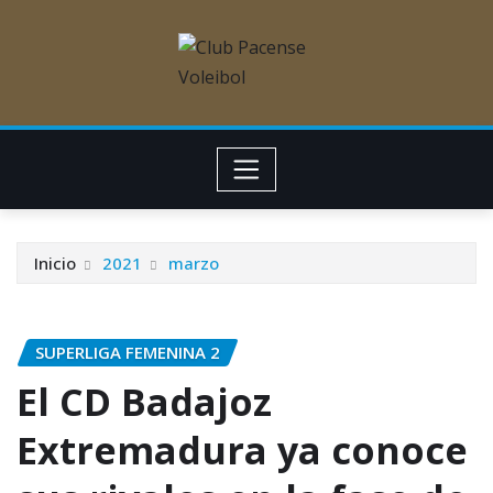
Inicio
2021
marzo
SUPERLIGA FEMENINA 2
El CD Badajoz
Extremadura ya conoce