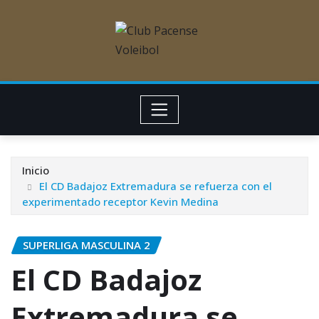
Inicio
El CD Badajoz Extremadura se refuerza con el
experimentado receptor Kevin Medina
SUPERLIGA MASCULINA 2
El CD Badajoz
Extremadura se