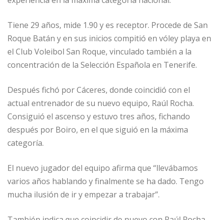
experiencia en la máxima categoría nacional.
Tiene 29 años, mide 1.90 y es receptor. Procede de San
Roque Batán y en sus inicios compitió en vóley playa en
el Club Voleibol San Roque, vinculado también a la
concentración de la Selección Española en Tenerife.
Después fichó por Cáceres, donde coincidió con el
actual entrenador de su nuevo equipo, Raúl Rocha.
Consiguió el ascenso y estuvo tres años, fichando
después por Boiro, en el que siguió en la máxima
categoría.
El nuevo jugador del equipo afirma que “llevábamos
varios años hablando y finalmente se ha dado. Tengo
mucha ilusión de ir y empezar a trabajar”.
También indica que coincidir de nuevo con Raúl Rocha