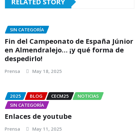
RELATED STORY
SIN CATEGORÍA
Fin del Campeonato de España Júnior
en Almendralejo… ¡y qué forma de
despedirlo!
Prensa
May 18, 2025
2025
BLOG
CECM25
NOTICIAS
SIN CATEGORÍA
Enlaces de youtube
Prensa
May 11, 2025