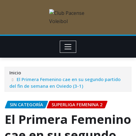
Inicio
El Primera Femenino cae en su segundo partido
del fin de semana en Oviedo (3-1)
SIN CATEGORÍA
SUPERLIGA FEMENINA 2
El Primera Femenino
cae en su segundo