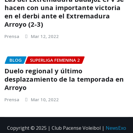
hacen con una importante victoria
en el derbi ante el Extremadura
Arroyo (2-3)
Prensa
Mar 12, 2022
BLOG
SUPERLIGA FEMENINA 2
Duelo regional y último
desplazamiento de la temporada en
Arroyo
Prensa
Mar 10, 2022
Copyright © 2025 | Club Pacense Voleibol
|
NewsExo