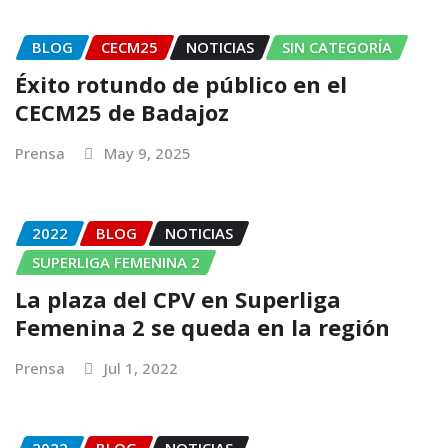
BLOG
CECM25
NOTICIAS
SIN CATEGORÍA
Éxito rotundo de público en el
CECM25 de Badajoz
Prensa
May 9, 2025
2022
BLOG
NOTICIAS
SUPERLIGA FEMENINA 2
La plaza del CPV en Superliga
Femenina 2 se queda en la región
Prensa
Jul 1, 2022
2022
BLOG
NOTICIAS