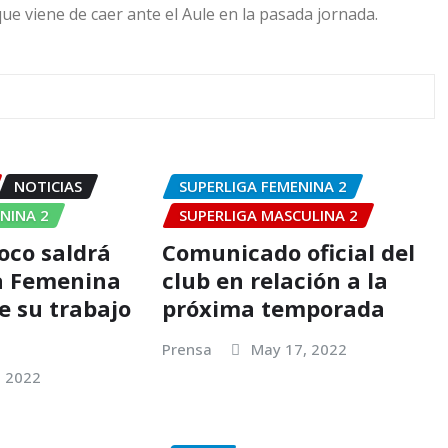
 viene de caer ante el Aule en la pasada jornada.
NOTICIAS
SUPERLIGA FEMENINA 2
NINA 2
SUPERLIGA MASCULINA 2
oco saldrá
Comunicado oficial del
a Femenina
club en relación a la
e su trabajo
próxima temporada
Prensa
May 17, 2022
, 2022