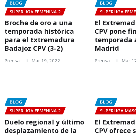
BLOG
BLOG
SUPERLIGA FEMENINA 2
SUPERLIGA FEME
Broche de oro a una
El Extremad
temporada histórica
CPV pone fin
para el Extremadura
temporada 
Badajoz CPV (3-2)
Madrid
Prensa
Mar 19, 2022
Prensa
Mar 1
BLOG
BLOG
SUPERLIGA FEMENINA 2
SUPERLIGA MAS
Duelo regional y último
El Extremad
desplazamiento de la
CPV ofrece 