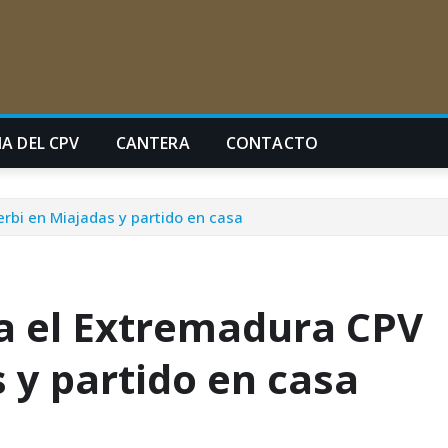
A DEL CPV
CANTERA
CONTACTO
rbi en Miajadas y partido en casa
a el Extremadura CPV
 y partido en casa