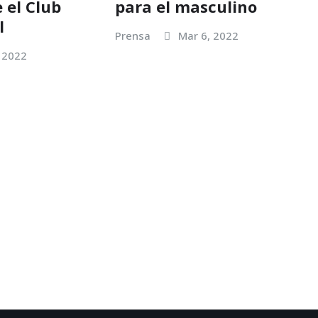
 el Club
para el masculino
l
Prensa
Mar 6, 2022
 2022