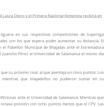
al Laura Otero y el Primera Nacional Femenina recibirá en
liguera en sus respectivas competiciones de Superliga
ales con los que espera poder aumentar su distancia. El
 en el Pabellón Municipal de Miajadas ante el Extremadura
el Juancho Pérez al Universidad de Salamanca el mismo día
 que su próximo rival, al que aventaja en cinco puntos. Los
o mientras que miajadeños no pudieron sumar en su
nfitrionas ante el Universidad de Salamanca. Mientras que
a octava posición con ocho puntos menos que el CPV. Las