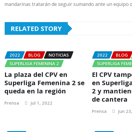
mandarinas tratarán de seguir sumando ante un equipo que
RELATED STORY
2022
BLOG
NOTICIAS
2022
BLOG
SUPERLIGA FEMENINA 2
SUPERLIGA FEME
La plaza del CPV en
El CPV tamp
Superliga Femenina 2 se
en Superlig
queda en la región
2 y mantien
de cantera
Prensa
Jul 1, 2022
Prensa
Jun 23