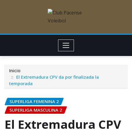
Inicio
El Extremadura CPV da por finalizada la
temporada
SUPERLIGA FEMENINA 2
SUPERLIGA MASCULINA 2
El Extremadura CPV