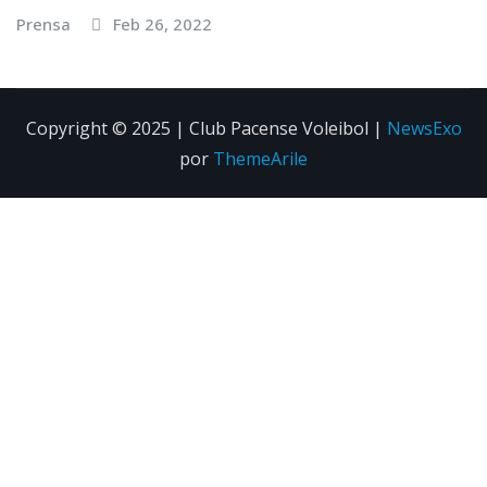
Prensa
Feb 26, 2022
Copyright © 2025 | Club Pacense Voleibol
|
NewsExo
por
ThemeArile