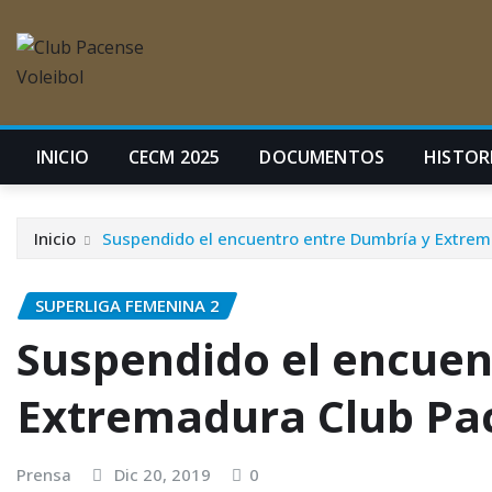
INICIO
CECM 2025
DOCUMENTOS
HISTORI
Inicio
Suspendido el encuentro entre Dumbría y Extrem
SUPERLIGA FEMENINA 2
Suspendido el encuen
Extremadura Club Pac
Prensa
Dic 20, 2019
0