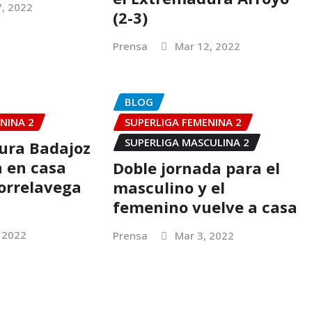
7, 2022
(2-3)
Prensa
Mar 12, 2022
BLOG
NINA 2
SUPERLIGA FEMENINA 2
SUPERLIGA MASCULINA 2
ura Badajoz
a en casa
Doble jornada para el
Torrelavega
masculino y el
femenino vuelve a casa
 2022
Prensa
Mar 3, 2022