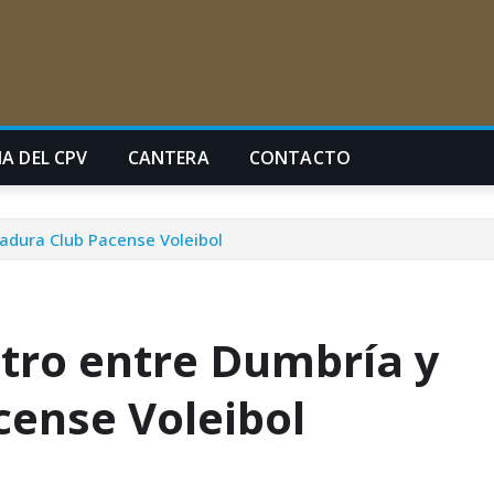
A DEL CPV
CANTERA
CONTACTO
adura Club Pacense Voleibol
tro entre Dumbría y
ense Voleibol