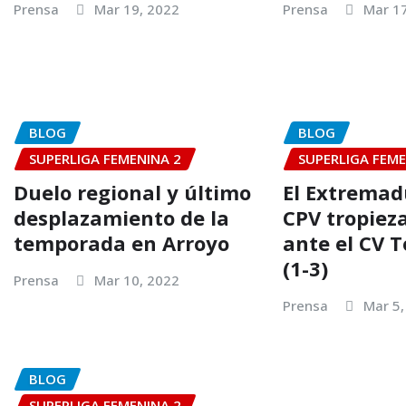
Prensa
Mar 19, 2022
Prensa
Mar 1
BLOG
BLOG
SUPERLIGA FEMENINA 2
SUPERLIGA FEME
Duelo regional y último
El Extremad
desplazamiento de la
CPV tropiez
temporada en Arroyo
ante el CV 
(1-3)
Prensa
Mar 10, 2022
Prensa
Mar 5,
BLOG
SUPERLIGA FEMENINA 2