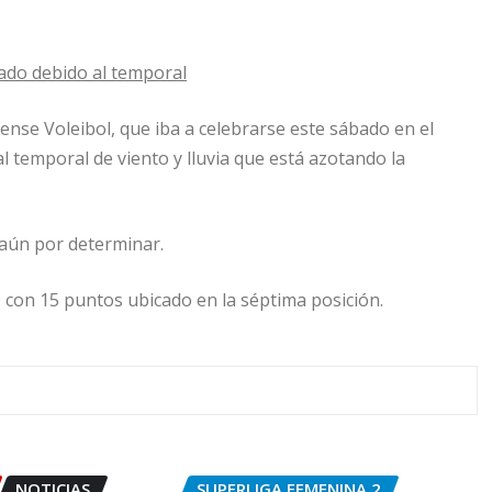
zado debido al temporal
nse Voleibol, que iba a celebrarse este sábado en el
l temporal de viento y lluvia que está azotando la
 aún por determinar.
9 con 15 puntos ubicado en la séptima posición.
NOTICIAS
SUPERLIGA FEMENINA 2