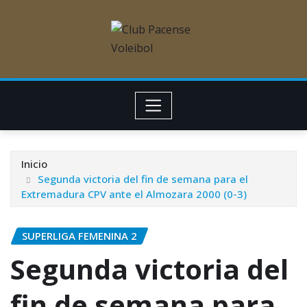
Inicio
Segunda victoria del fin de semana para el
Extremadura CPV ante el Almozara 2000 (0-3)
SUPERLIGA FEMENINA 2
Segunda victoria del
fin de semana para