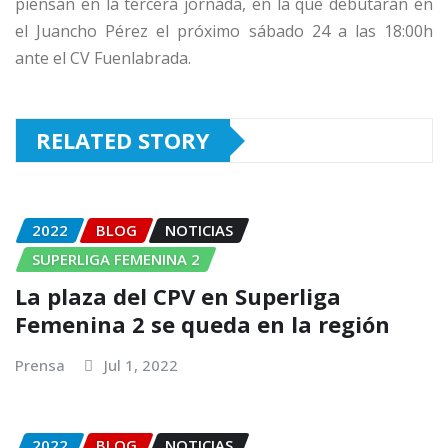
piensan en la tercera jornada, en la que debutarán en
el Juancho Pérez el próximo sábado 24 a las 18:00h
ante el CV Fuenlabrada.
RELATED STORY
2022
BLOG
NOTICIAS
SUPERLIGA FEMENINA 2
La plaza del CPV en Superliga
Femenina 2 se queda en la región
Prensa
Jul 1, 2022
2022
BLOG
NOTICIAS