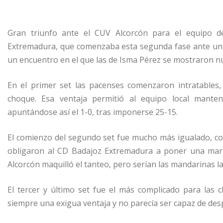
Gran triunfo ante el CUV Alcorcón para el equipo d
Extremadura, que comenzaba esta segunda fase ante un riv
un encuentro en el que las de Isma Pérez se mostraron n
En el primer set las pacenses comenzaron intratables,
choque. Esa ventaja permitió al equipo local mante
apuntándose así el 1-0, tras imponerse 25-15.
El comienzo del segundo set fue mucho más igualado, co
obligaron al CD Badajoz Extremadura a poner una marc
Alcorcón maquilló el tanteo, pero serían las mandarinas la
El tercer y último set fue el más complicado para las
siempre una exigua ventaja y no parecía ser capaz de des