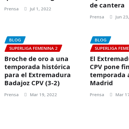
de cantera
Prensa
Jul 1, 2022
Prensa
Jun 23
BLOG
BLOG
SUPERLIGA FEMENINA 2
SUPERLIGA FEME
Broche de oro a una
El Extremad
temporada histórica
CPV pone fin
para el Extremadura
temporada 
Badajoz CPV (3-2)
Madrid
Prensa
Mar 19, 2022
Prensa
Mar 1