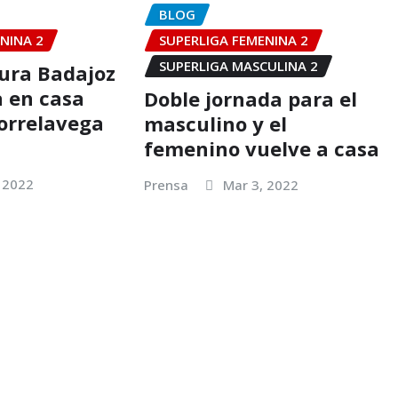
BLOG
NINA 2
SUPERLIGA FEMENINA 2
SUPERLIGA MASCULINA 2
ura Badajoz
a en casa
Doble jornada para el
Torrelavega
masculino y el
femenino vuelve a casa
 2022
Prensa
Mar 3, 2022