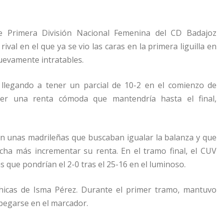
e Primera División Nacional Femenina del CD Badajoz
al en el que ya se vio las caras en la primera liguilla en
uevamente intratables.
 llegando a tener un parcial de 10-2 en el comienzo de
ner una renta cómoda que mantendría hasta el final,
n unas madrileñas que buscaban igualar la balanza y que
ha más incrementar su renta. En el tramo final, el CUV
s que pondrían el 2-0 tras el 25-16 en el luminoso.
 chicas de Isma Pérez. Durante el primer tramo, mantuvo
pegarse en el marcador.