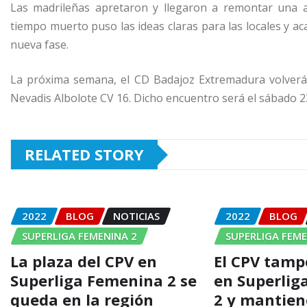
Las madrileñas apretaron y llegaron a remontar una a
tiempo muerto puso las ideas claras para las locales y 
nueva fase.
La próxima semana, el CD Badajoz Extremadura volverá 
Nevadis Albolote CV 16. Dicho encuentro será el sábado 23
RELATED STORY
2022
BLOG
NOTICIAS
2022
BLOG
SUPERLIGA FEMENINA 2
SUPERLIGA FEME
La plaza del CPV en
El CPV tamp
Superliga Femenina 2 se
en Superlig
queda en la región
2 y mantien