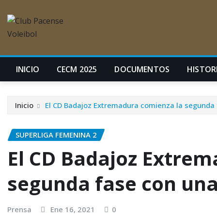
INICIO
CECM 2025
DOCUMENTOS
HISTORI
Inicio
El CD Badajoz Extremadura comienza la segunda f
SUPERLIGA FEMENINA 2
El CD Badajoz Extrem
segunda fase con una 
Prensa
Ene 16, 2021
0