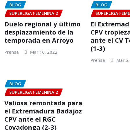
BLOG
BLOG
SUPERLIGA FEMENINA 2
SUPERLIGA FEME
Duelo regional y último
El Extremad
desplazamiento de la
CPV tropiez
temporada en Arroyo
ante el CV 
(1-3)
Prensa
Mar 10, 2022
Prensa
Mar 5,
BLOG
SUPERLIGA FEMENINA 2
Valiosa remontada para
el Extremadura Badajoz
CPV ante el RGC
Covadonga (2-3)