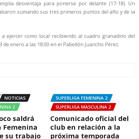
mplia desventaja para ponerse por delante (17-18). Un
acabaron sumando sus tres primeros puntos del año y de la
a ejercer como local recibiendo al cuadro granadino del
 de enero a las 18:00 en el Pabellón Juancho Pérez.
NOTICIAS
SUPERLIGA FEMENINA 2
NINA 2
SUPERLIGA MASCULINA 2
oco saldrá
Comunicado oficial del
a Femenina
club en relación a la
e su trabajo
próxima temporada