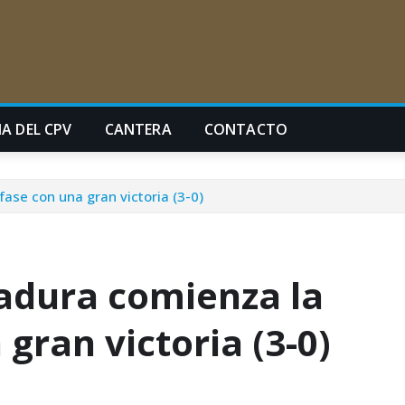
A DEL CPV
CANTERA
CONTACTO
ase con una gran victoria (3-0)
adura comienza la
gran victoria (3-0)