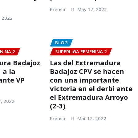
Prensa
May 17, 2022
, 2022
BLOG
NINA 2
SUPERLIGA FEMENINA 2
ura Badajoz
Las del Extremadura
 a la
Badajoz CPV se hacen
ante VP
con una importante
victoria en el derbi ante
el Extremadura Arroyo
7, 2022
(2-3)
Prensa
Mar 12, 2022