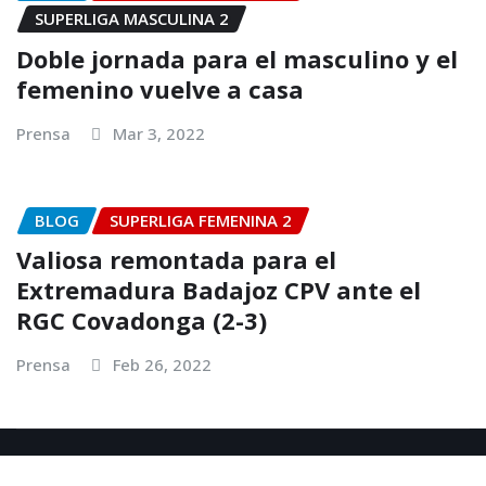
SUPERLIGA MASCULINA 2
Doble jornada para el masculino y el
femenino vuelve a casa
Prensa
Mar 3, 2022
BLOG
SUPERLIGA FEMENINA 2
Valiosa remontada para el
Extremadura Badajoz CPV ante el
RGC Covadonga (2-3)
Prensa
Feb 26, 2022
Copyright © 2025 | Club Pacense Voleibol
|
NewsExo