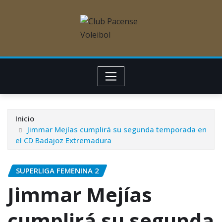
Inicio
Jimmar Mejías cumplirá su segunda temporada en
el CD Badajoz Extremadura
SUPERLIGA FEMENINA 2
Jimmar Mejías
cumplirá su segunda