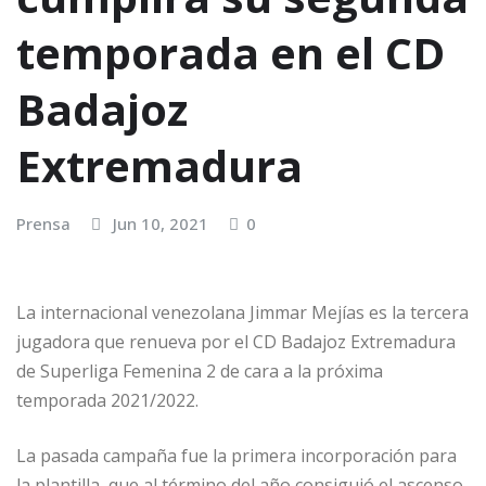
temporada en el CD
Badajoz
Extremadura
Prensa
Jun 10, 2021
0
La internacional venezolana Jimmar Mejías es la tercera
jugadora que renueva por el CD Badajoz Extremadura
de Superliga Femenina 2 de cara a la próxima
temporada 2021/2022.
La pasada campaña fue la primera incorporación para
la plantilla, que al término del año consiguió el ascenso