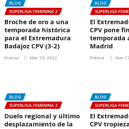
BLOG
BLOG
SUPERLIGA FEMENINA 2
SUPERLIGA FEME
Broche de oro a una
El Extremad
temporada histórica
CPV pone fin
para el Extremadura
temporada 
Badajoz CPV (3-2)
Madrid
Prensa
Mar 19, 2022
Prensa
Mar 1
BLOG
BLOG
SUPERLIGA FEMENINA 2
SUPERLIGA FEME
Duelo regional y último
El Extremad
desplazamiento de la
CPV tropiez