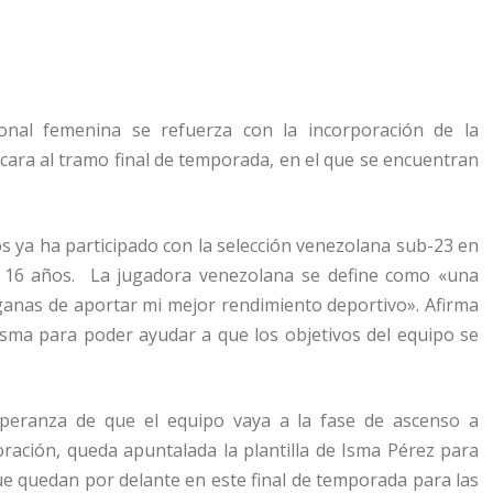
onal femenina se refuerza con la incorporación de la
cara al tramo final de temporada, en el que se encuentran
os ya ha participado con la selección venezolana sub-23 en
lo 16 años. La jugadora venezolana se define como «una
ganas de aportar mi mejor rendimiento deportivo». Afirma
sma para poder ayudar a que los objetivos del equipo se
speranza de que el equipo vaya a la fase de ascenso a
poración, queda apuntalada la plantilla de Isma Pérez para
que quedan por delante en este final de temporada para las