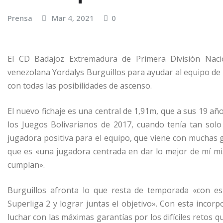
Prensa
Mar 4, 2021
0
El CD Badajoz Extremadura de Primera División Naci
venezolana Yordalys Burguillos para ayudar al equipo de 
con todas las posibilidades de ascenso.
El nuevo fichaje es una central de 1,91m, que a sus 19 añ
los Juegos Bolivarianos de 2017, cuando tenía tan so
jugadora positiva para el equipo, que viene con muchas 
que es «una jugadora centrada en dar lo mejor de mí mi
cumplan».
Burguillos afronta lo que resta de temporada «con e
Superliga 2 y lograr juntas el objetivo». Con esta incor
luchar con las máximas garantías por los difíciles retos 