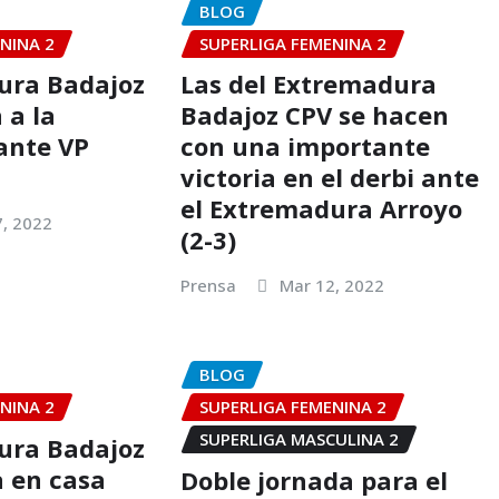
BLOG
NINA 2
SUPERLIGA FEMENINA 2
ura Badajoz
Las del Extremadura
 a la
Badajoz CPV se hacen
ante VP
con una importante
victoria en el derbi ante
el Extremadura Arroyo
7, 2022
(2-3)
Prensa
Mar 12, 2022
BLOG
NINA 2
SUPERLIGA FEMENINA 2
SUPERLIGA MASCULINA 2
ura Badajoz
a en casa
Doble jornada para el