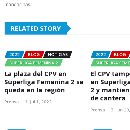
mandarinas.
RELATED STORY
2022
BLOG
NOTICIAS
2022
BLOG
SUPERLIGA FEMENINA 2
SUPERLIGA FEME
La plaza del CPV en
El CPV tamp
Superliga Femenina 2 se
en Superlig
queda en la región
2 y mantien
de cantera
Prensa
Jul 1, 2022
Prensa
Jun 23