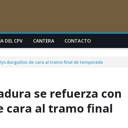
A DEL CPV
CANTERA
CONTACTO
ys Burguillos de cara al tramo final de temporada
adura se refuerza con
e cara al tramo final