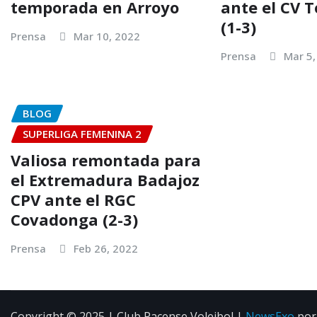
temporada en Arroyo
ante el CV 
(1-3)
Prensa
Mar 10, 2022
Prensa
Mar 5,
BLOG
SUPERLIGA FEMENINA 2
Valiosa remontada para
el Extremadura Badajoz
CPV ante el RGC
Covadonga (2-3)
Prensa
Feb 26, 2022
Copyright © 2025 | Club Pacense Voleibol
|
NewsExo
po